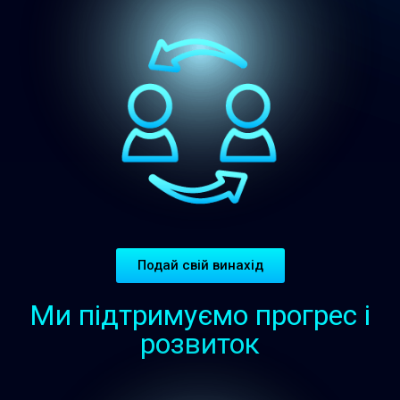
Подай свій винахід
Ми підтримуємо прогрес і
розвиток